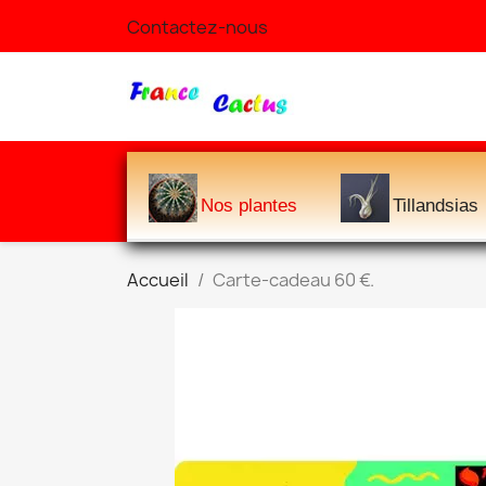
Contactez-nous
Nos plantes
Tillandsias
Accueil
Carte-cadeau 60 €.