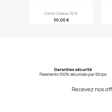
Aperçu rapide

Carte-Cadeau 30 €.
30,00 €
Garanties sécurité
Paiements 100% sécurisés par Stripe
Recevez nos off