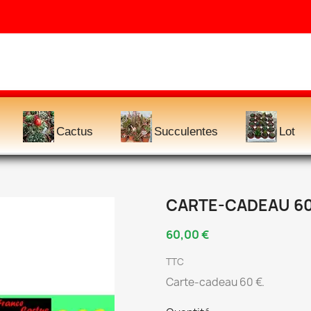
Cactus
Succulentes
Lot
CARTE-CADEAU 60
60,00 €
TTC
Carte-cadeau 60 €.