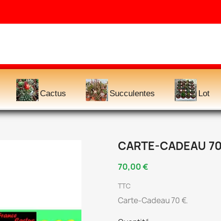
Cactus
Succulentes
Lot
CARTE-CADEAU 70
70,00 €
TTC
Carte-Cadeau 70 €.