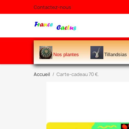
Contactez-nous
Nos plantes
Tillandsias
Accueil
Carte-cadeau 70 €.