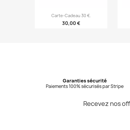
Aperçu rapide

Carte-Cadeau 30 €.
30,00 €
Garanties sécurité
Paiements 100% sécurisés par Stripe
Recevez nos off