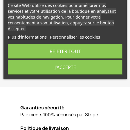
Ce site Web utilise des cookies pour améliorer nos
J'accepte que vous utilisiez les données
services et votre utilisation de la boutique en analysant
fournies dans ce formulaire de contact.
vos habitudes de navigation. Pour donner votre
consentement à son utilisation, appuyez sur le bouton
Security check
Accepter.
Plus d'informations
Personnaliser les cookies
REJETER TOUT
J'ACCEPTE
Garanties sécurité
Paiements 100% sécurisés par Stripe
Politique de livraison