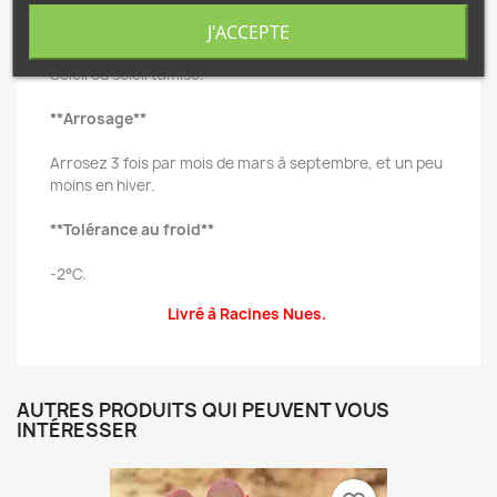
**Exposition**
J'ACCEPTE
Soleil ou soleil tamisé.
**Arrosage**
Arrosez 3 fois par mois de mars à septembre, et un peu
moins en hiver.
**Tolérance au froid**
-2°C.
Livré à Racines Nues.
AUTRES PRODUITS QUI PEUVENT VOUS
INTÉRESSER