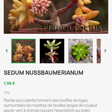


SEDUM NUSSBAUMERIANUM
1,98 €
TTC
Plante succulente formant des touffes de tiges
surmontées de rosettes de feuilles larges de couleur
jaune-vert à orange suivant l'exposition au soleil.