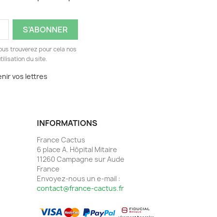
ous trouverez pour cela nos
ilisation du site.
nir vos lettres
INFORMATIONS
France Cactus
6 place A. Hôpital Mitaire
11260 Campagne sur Aude
France
Envoyez-nous un e-mail :
contact@france-cactus.fr