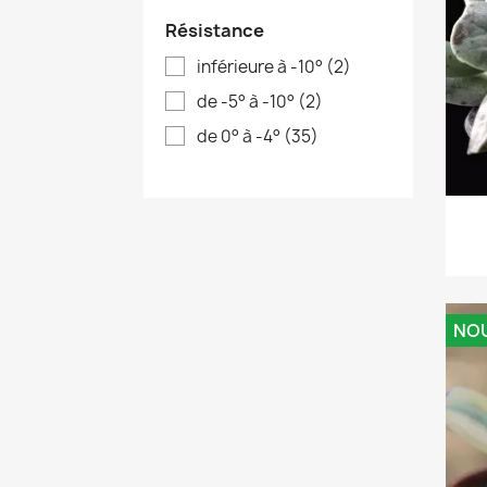
Résistance
inférieure à -10°
(2)
de -5° à -10°
(2)
de 0° à -4°
(35)
NO