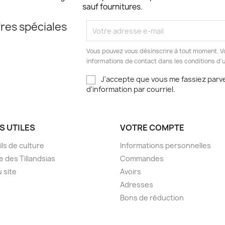
sauf fournitures.
res spéciales
Vous pouvez vous désinscrire à tout moment. V
informations de contact dans les conditions d'ut
J'accepte que vous me fassiez parve
d'information par courriel.
S UTILES
VOTRE COMPTE
ls de culture
Informations personnelles
e des Tillandsias
Commandes
u site
Avoirs
Adresses
Bons de réduction