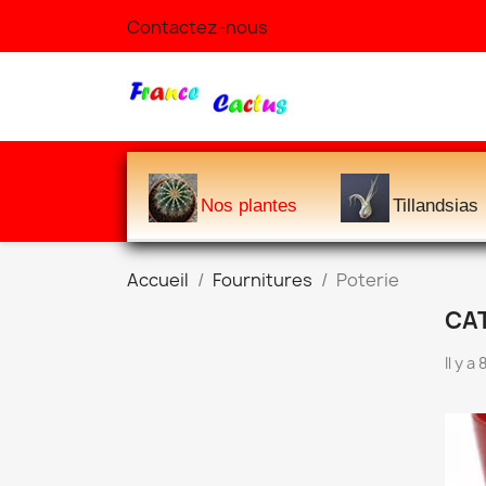
Contactez-nous
Nos plantes
Tillandsias
Accueil
Fournitures
Poterie
CAT
Il y a