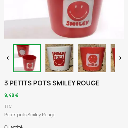


3 PETITS POTS SMILEY ROUGE
9,48 €
TTC
Petits pots Smiley Rouge
Quantité