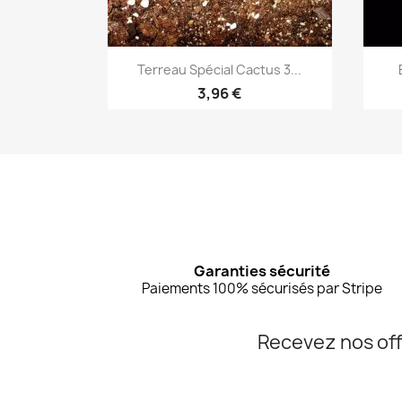
Aperçu rapide

Terreau Spécial Cactus 3...
3,96 €
Garanties sécurité
Paiements 100% sécurisés par Stripe
Recevez nos off