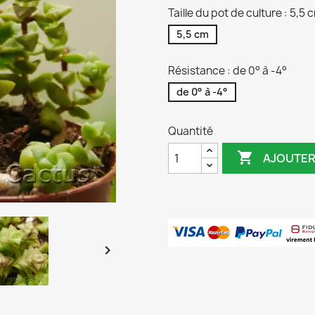
Taille du pot de culture : 5,5 
5,5 cm
Résistance : de 0° à -4°
de 0° à -4°
Quantité

AJOUTER
