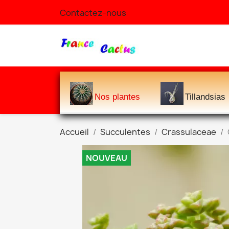
Contactez-nous
Nos plantes
Tillandsias
Accueil
Succulentes
Crassulaceae
NOUVEAU