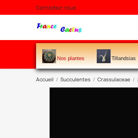
Contactez-nous
Nos plantes
Tillandsias
Accueil
Succulentes
Crassulaceae