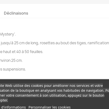
Déclinaisons
Mystery’.
usqu'à 25 cm de long, rosettes au bout des tiges, ramifications
 haut et 40 à 50 feuilles.
nviron 25 cm.
ies suspensions.
ite Web utilise des cookies pour améliorer nos services et votre
isation de la boutique en analysant vos habitudes de navigation. P
er votre consentement à son utilisation, appuyez sur le bouton
pter.
 d'informations
Personnaliser les cookies