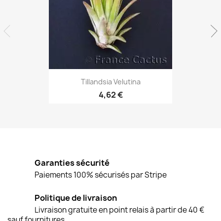
Aperçu rapide

Tillandsia Velutina
4,62 €
Garanties sécurité
Paiements 100% sécurisés par Stripe
Politique de livraison
Livraison gratuite en point relais à partir de 40 €
sauf fournitures.