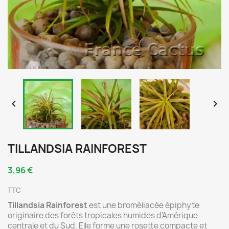


TILLANDSIA RAINFOREST
3,96 €
TTC
Tillandsia Rainforest
est une broméliacée épiphyte
originaire des forêts tropicales humides d'Amérique
centrale et du Sud. Elle forme une rosette compacte et