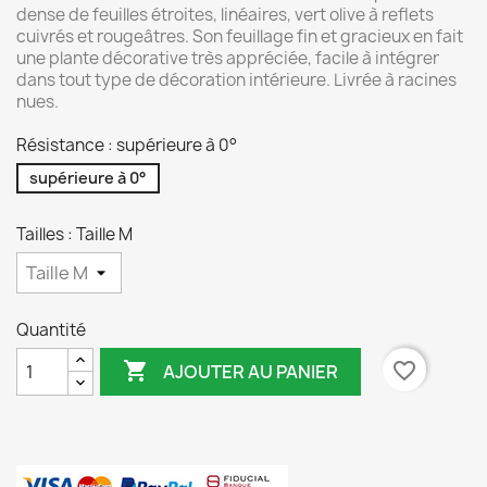
dense de feuilles étroites, linéaires, vert olive à reflets
cuivrés et rougeâtres. Son feuillage fin et gracieux en fait
une plante décorative très appréciée, facile à intégrer
dans tout type de décoration intérieure. Livrée à racines
nues.
Résistance : supérieure à 0°
supérieure à 0°
Tailles : Taille M
Quantité

favorite_border
AJOUTER AU PANIER