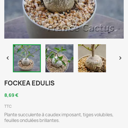


FOCKEA EDULIS
8,69 €
TTC
Plante succulente à caudex imposant, tiges volubiles,
feuilles ondulées brillantes.