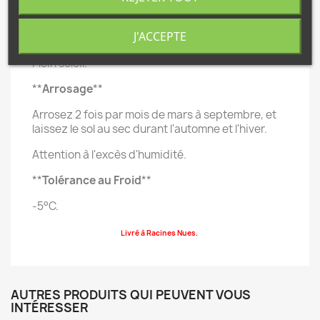
de 1500 à 2500 mêtres.
J'ACCEPTE
**
Exposition
**
Plein soleil.
**
Arrosage
**
Arrosez 2 fois par mois de mars à septembre, et
laissez le sol au sec durant l'automne et l'hiver.
Attention à l'excès d'humidité.
**
Tolérance au Froid
**
-5°C.
Livré à Racines Nues.
AUTRES PRODUITS QUI PEUVENT VOUS
INTÉRESSER