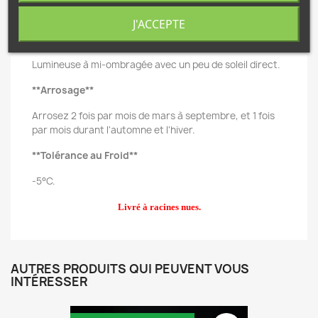
Nord-Est du Mexique.
J'ACCEPTE
**Exposition**
Lumineuse à mi-ombragée avec un peu de soleil direct.
**Arrosage**
Arrosez 2 fois par mois de mars à septembre, et 1 fois
par mois durant l'automne et l'hiver.
**Tolérance au Froid**
-5°C.
Livré à racines nues.
AUTRES PRODUITS QUI PEUVENT VOUS
INTÉRESSER