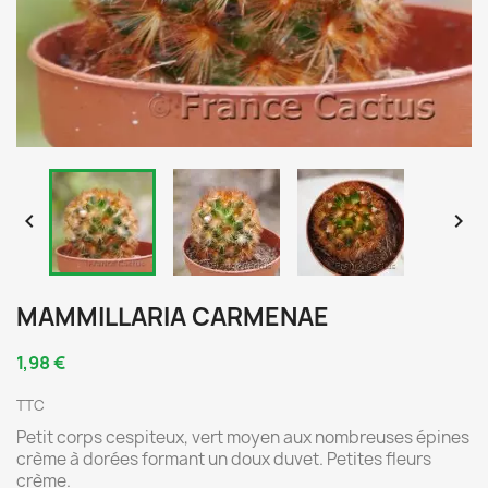


MAMMILLARIA CARMENAE
1,98 €
TTC
Petit corps cespiteux, vert moyen aux nombreuses épines
crème à dorées formant un doux duvet. Petites fleurs
crème.