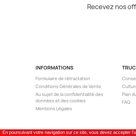
Recevez nos off
INFORMATIONS
TRUC
Formulaire de rétractation
Consei
Conditions Générales de Vente
Cultur
Au sujet de la confidentialité des
Plan d
données et des cookies.
FAQ
Mentions Légales
En poursuivant votre navigation sur ce site, vous devez accepter l’u