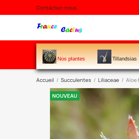
Contactez-nous
Nos plantes
Tillandsias
Accueil
Succulentes
Liliaceae
Aloe 
NOUVEAU