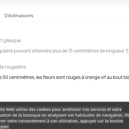
Déclinaisons
rt glauque.
gulaire pouvant atteindre plus de 15 centimètres de longueur. E
nte rougeâtre.
50 centimètres, les fleurs sont rouges à orange vif au bout bla
ite Web utilise des cookies pour améliorer nos services et votre
isation de la boutique en analysant vos habitudes de navigation. P
er votre consentement à son utilisation, appuyez sur le bouton
pter.