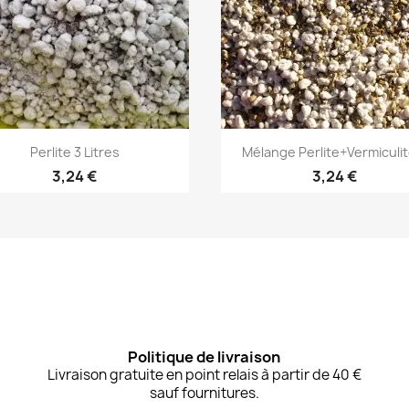
Aperçu rapide
Aperçu rapide


Perlite 3 Litres
Mélange Perlite+Vermiculite
3,24 €
3,24 €
Politique de livraison
Livraison gratuite en point relais à partir de 40 €
sauf fournitures.