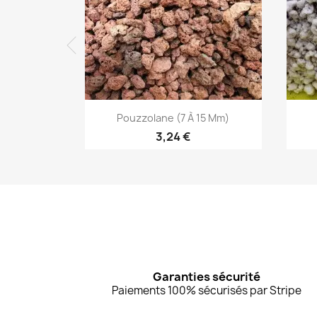
Aperçu rapide

Pouzzolane (7 À 15 Mm)
3,24 €
Garanties sécurité
Paiements 100% sécurisés par Stripe