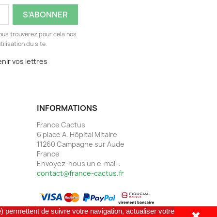
ous trouverez pour cela nos
ilisation du site.
nir vos lettres
INFORMATIONS
France Cactus
6 place A. Hôpital Mitaire
11260 Campagne sur Aude
France
Envoyez-nous un e-mail :
contact@france-cactus.fr
) permettent de suivre votre navigation, actualiser votre