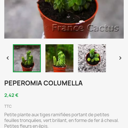


PEPEROMIA COLUMELLA
2,42 €
TTC
Petite plante aux tiges ramifiées portant de petites
feuilles tronquées, vert brillant, en forme de fer à cheval.
Petites fleurs en épis.