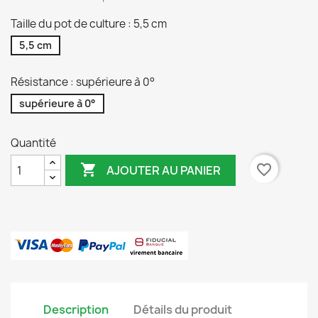
Taille du pot de culture : 5,5 cm
5,5 cm
Résistance : supérieure à 0°
supérieure à 0°
Quantité

favorite_border
AJOUTER AU PANIER
Description
Détails du produit