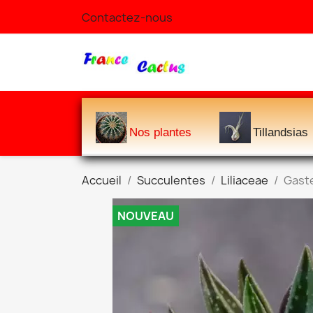
Contactez-nous
Nos plantes
Tillandsias
Accueil
Succulentes
Liliaceae
Gaste
NOUVEAU