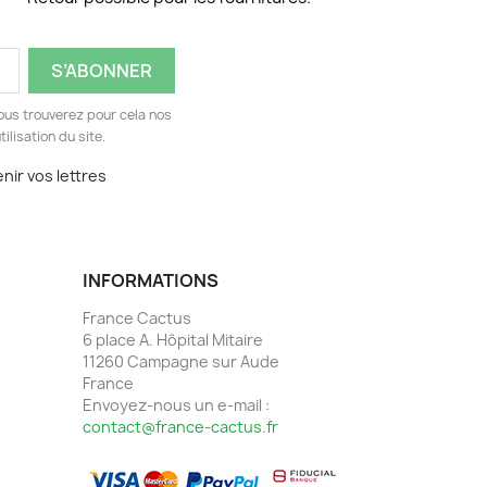
ous trouverez pour cela nos
ilisation du site.
nir vos lettres
INFORMATIONS
France Cactus
6 place A. Hôpital Mitaire
11260 Campagne sur Aude
France
Envoyez-nous un e-mail :
contact@france-cactus.fr