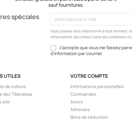
sauf fournitures.
res spéciales
Vous pouvez vous désinscrire à tout moment. V
informations de contact dans les conditions d'ut
J'accepte que vous me fassiez parve
d'information par courriel.
S UTILES
VOTRE COMPTE
ls de culture
Informations personnelles
e des Tillandsias
Commandes
u site
Avoirs
Adresses
Bons de réduction