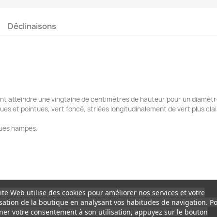
Déclinaisons
vant atteindre une vingtaine de centimètres de hauteur pour un diamèt
gues et pointues, vert foncé, striées longitudinalement de vert plus c
gues hampes.
ite Web utilise des cookies pour améliorer nos services et votre
isation de la boutique en analysant vos habitudes de navigation. P
er votre consentement à son utilisation, appuyez sur le bouton