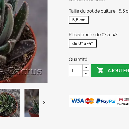
Taille du pot de culture : 5,5 
5,5 cm
Résistance : de 0° à -4°
de 0° à -4°
Quantité

AJOUTER
