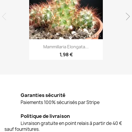
Aperçu rapide

Mammillaria Elongata...
1,98 €
Garanties sécurité
Paiements 100% sécurisés par Stripe
Politique de livraison
Livraison gratuite en point relais à partir de 40 €
sauf fournitures.