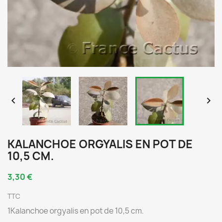


KALANCHOE ORGYALIS EN POT DE
10,5 CM.
3,30 €
TTC
1Kalanchoe orgyalis en pot de 10,5 cm.