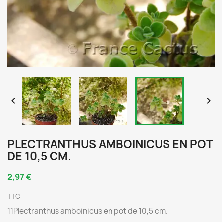


PLECTRANTHUS AMBOINICUS EN POT
DE 10,5 CM.
2,97 €
TTC
11Plectranthus amboinicus en pot de 10,5 cm.