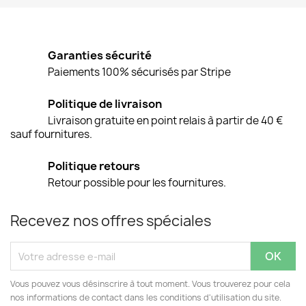
Garanties sécurité
Paiements 100% sécurisés par Stripe
Politique de livraison
Livraison gratuite en point relais à partir de 40 €
sauf fournitures.
Politique retours
Retour possible pour les fournitures.
Recevez nos offres spéciales
Vous pouvez vous désinscrire à tout moment. Vous trouverez pour cela
nos informations de contact dans les conditions d'utilisation du site.