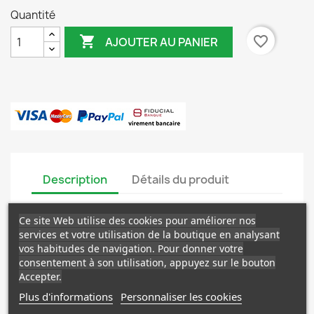
Quantité

favorite_border
AJOUTER AU PANIER
Description
Détails du produit
Corps aux tiges cylindriques ramifiées, vert brillant,
Ce site Web utilise des cookies pour améliorer nos
garnies de petites feuilles cylindriques au sommet et de
services et votre utilisation de la boutique en analysant
longues épines acérées. Fleur rouge.
vos habitudes de navigation. Pour donner votre
consentement à son utilisation, appuyez sur le bouton
Livré à Racines Nues.
Accepter.
Plus d'informations
Personnaliser les cookies