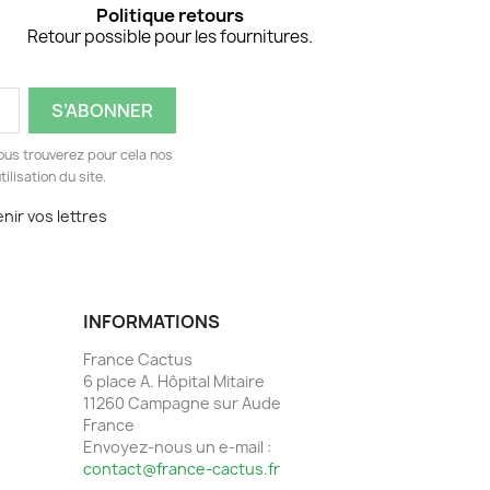
Politique retours
Retour possible pour les fournitures.
ous trouverez pour cela nos
ilisation du site.
nir vos lettres
INFORMATIONS
France Cactus
6 place A. Hôpital Mitaire
11260 Campagne sur Aude
France
Envoyez-nous un e-mail :
contact@france-cactus.fr