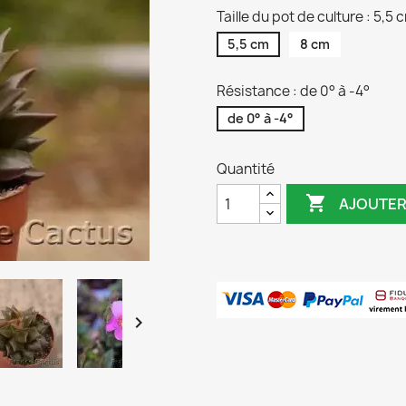
Taille du pot de culture : 5,5 
5,5 cm
8 cm
Résistance : de 0° à -4°
de 0° à -4°
Quantité

AJOUTER
