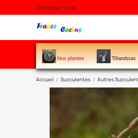
Contactez-nous
Nos plantes
Tillandsias
Accueil
Succulentes
Autres Succulen