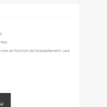
e.
ntes.
noir en fonction de l'ensoleillement. Leur
our