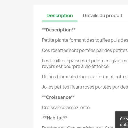
Description
Détails du produit
**Description**
Petite plante formant des touffes puis de
Ces rosettes sont portées par des petites
Les feuilles, épaisses et pointues, glabre
revers est pourpre à violet foncé.
De fins filaments blancs se forment entre c
Jolies petites fleurs roses portées par des
**Croissance**
Croissance assez lente.
**Habitat**
Ce s
util