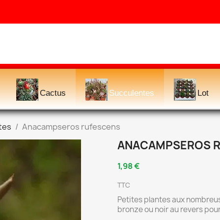
Cactus
Succulentes
Lot
tes
Anacampseros rufescens
ANACAMPSEROS 
1,98 €
TTC
Petites plantes aux nombreus
bronze ou noir au revers pour