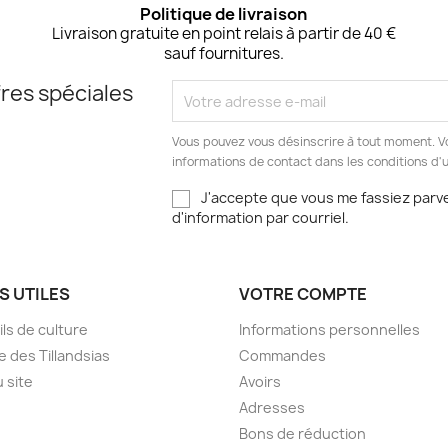
Politique de livraison
Livraison gratuite en point relais à partir de 40 €
sauf fournitures.
res spéciales
Vous pouvez vous désinscrire à tout moment. V
informations de contact dans les conditions d'ut
J'accepte que vous me fassiez parve
d'information par courriel.
S UTILES
VOTRE COMPTE
ls de culture
Informations personnelles
e des Tillandsias
Commandes
u site
Avoirs
Adresses
Bons de réduction