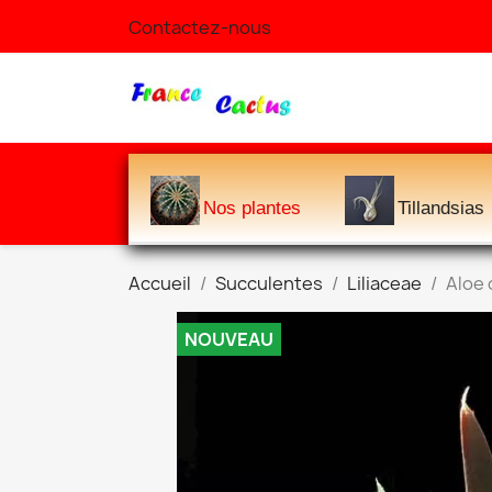
Contactez-nous
Nos plantes
Tillandsias
Accueil
Succulentes
Liliaceae
Aloe 
NOUVEAU