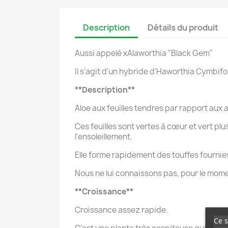
Description
Détails du produit
Aussi appelé xAlaworthia "Black Gem"
Il s'agit d'un hybride d'Haworthia Cymbifo
**Description**
Aloe aux feuilles tendres par rapport aux a
Ces feuilles sont vertes à cœur et vert pl
l'ensoleillement.
Elle forme rapidement des touffes fournie
Nous ne lui connaissons pas, pour le momen
**Croissance**
Croissance assez rapide.
Ce s