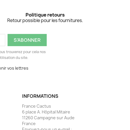
Politique retours
Retour possible pour les fournitures.
ous trouverez pour cela nos
ilisation du site.
nir vos lettres
INFORMATIONS
France Cactus
6 place A. Hôpital Mitaire
11260 Campagne sur Aude
France
Envoyez-nous un e-mail :