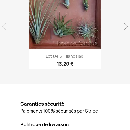
Aperçu rapide

Lot De 5 Tillandsias.
13,20 €
Garanties sécurité
Paiements 100% sécurisés par Stripe
Politique de livraison