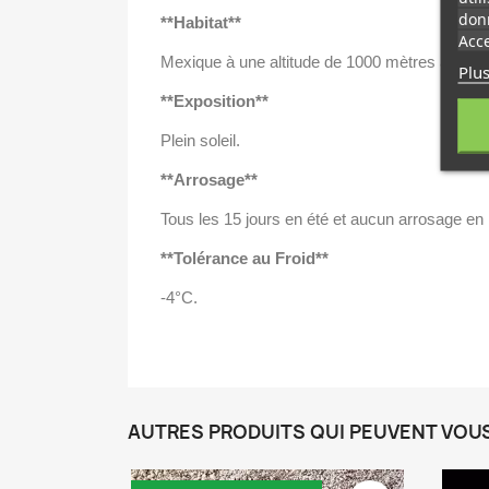
donn
**Habitat**
Acce
Mexique à une altitude de 1000 mètres à 2500
Plus
**Exposition**
Plein soleil.
**Arrosage**
Tous les 15 jours en été et aucun arrosage en 
**Tolérance au Froid**
-4°C.
AUTRES PRODUITS QUI PEUVENT VOU