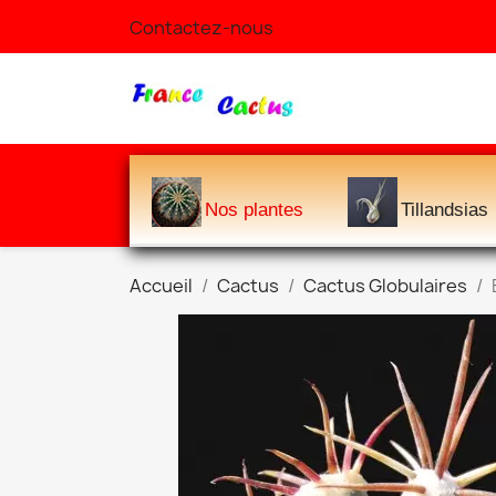
Contactez-nous
Nos plantes
Tillandsias
Accueil
Cactus
Cactus Globulaires