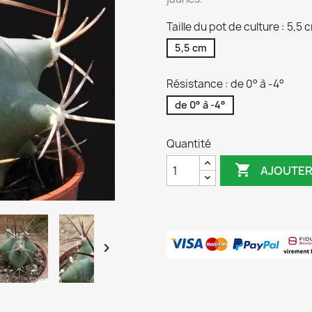
Taille du pot de culture : 5,5 
5,5 cm
Résistance : de 0° à -4°
de 0° à -4°
Quantité

AJOUTER
