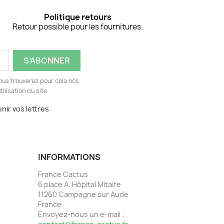
Politique retours
Retour possible pour les fournitures.
ous trouverez pour cela nos
ilisation du site.
nir vos lettres
INFORMATIONS
France Cactus
6 place A. Hôpital Mitaire
11260 Campagne sur Aude
France
Envoyez-nous un e-mail :