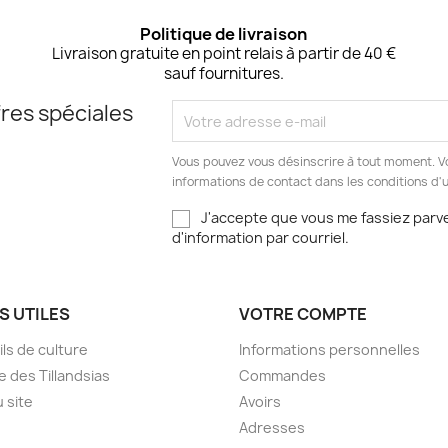
Politique de livraison
Livraison gratuite en point relais à partir de 40 €
sauf fournitures.
res spéciales
Vous pouvez vous désinscrire à tout moment. V
informations de contact dans les conditions d'ut
J'accepte que vous me fassiez parve
d'information par courriel.
S UTILES
VOTRE COMPTE
ls de culture
Informations personnelles
e des Tillandsias
Commandes
u site
Avoirs
Adresses