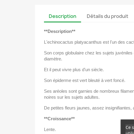
Description
Détails du produit
**Description**
L'echinocactus platyacanthus est l'un des cac
Son corps globulaire chez les sujets juvéniles
diamètre.
Et il peut vivre plus d'un siècle.
Son épiderme est vert bleuté à vert foncé.
Ses aréoles sont garnies de nombreux filamen
noires sur les sujets adultes.
De petites fleurs jaunes, assez insignifiantes,
**Croissance**
Ce s
Lente.
util