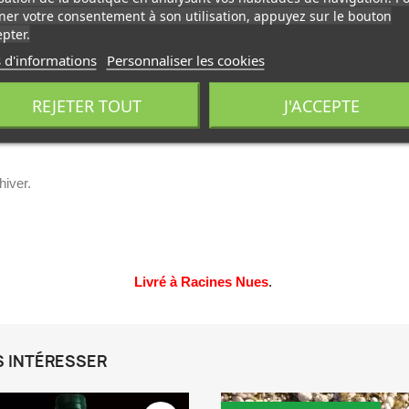
er votre consentement à son utilisation, appuyez sur le bouton
pter.
 mètres.
 d'informations
Personnaliser les cookies
REJETER TOUT
J'ACCEPTE
hiver.
Livré à Racines Nues
.
S INTÉRESSER