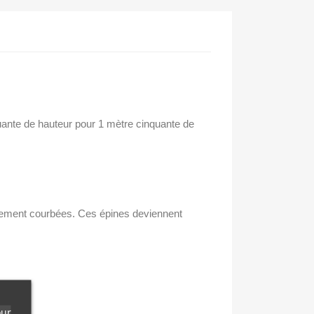
quante de hauteur pour 1 mètre cinquante de
èrement courbées. Ces épines deviennent
our