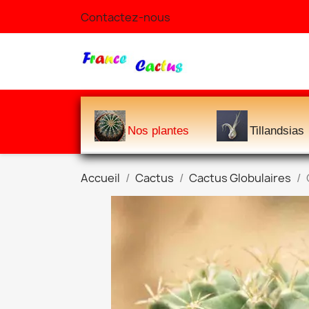
Contactez-nous
Nos plantes
Tillandsias
Accueil
Cactus
Cactus Globulaires