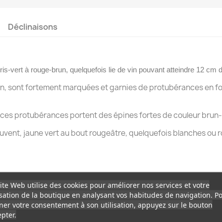
Déclinaisons
ris-vert à rouge-brun, quelquefois lie de vin pouvant atteindre 12 cm
on, sont fortement marquées et garnies de protubérances en fo
ur ces protubérances portent des épines fortes de couleur brun
ouvent, jaune vert au bout rougeâtre, quelquefois blanches ou r
ite Web utilise des cookies pour améliorer nos services et votre
isation de la boutique en analysant vos habitudes de navigation. P
er votre consentement à son utilisation, appuyez sur le bouton
pter.