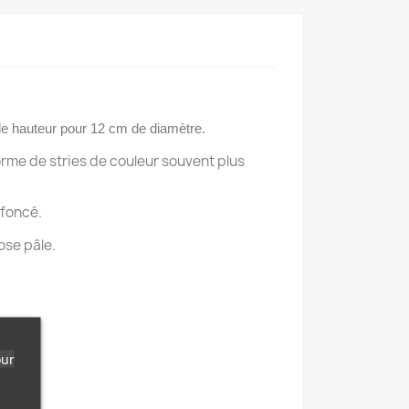
 de hauteur pour 12 cm de diamètre.
rme de stries de couleur souvent plus
-foncé.
ose pâle.
our