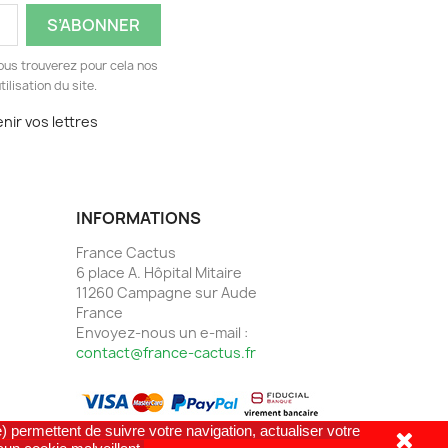
ous trouverez pour cela nos
ilisation du site.
nir vos lettres
INFORMATIONS
France Cactus
6 place A. Hôpital Mitaire
11260 Campagne sur Aude
France
Envoyez-nous un e-mail :
contact@france-cactus.fr
) permettent de suivre votre navigation, actualiser votre