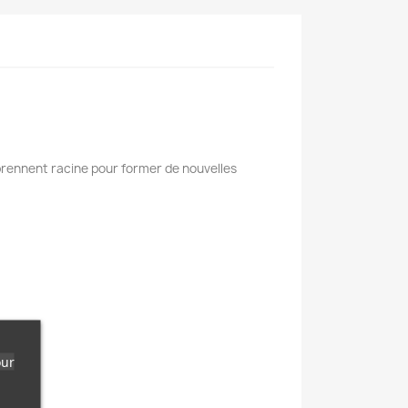
 prennent racine pour former de nouvelles
our