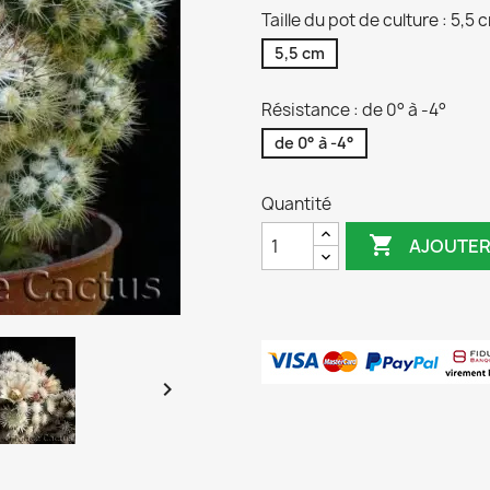
Taille du pot de culture : 5,5 
5,5 cm
Résistance : de 0° à -4°
de 0° à -4°
Quantité

AJOUTER
