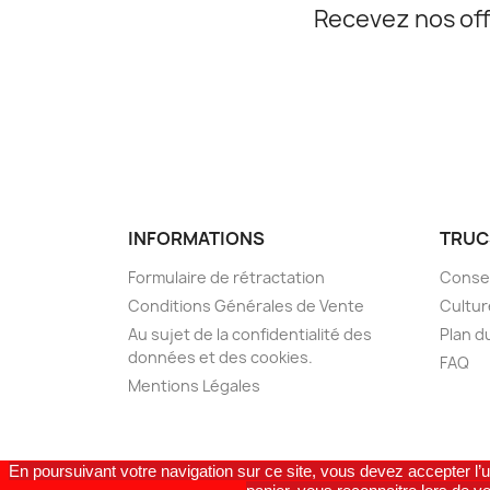
Recevez nos off
INFORMATIONS
TRUC
Formulaire de rétractation
Consei
Conditions Générales de Vente
Cultur
Au sujet de la confidentialité des
Plan d
données et des cookies.
FAQ
Mentions Légales
En poursuivant votre navigation sur ce site, vous devez accepter l’u