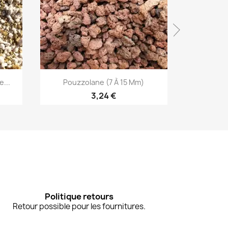
Aperçu rapide


...
Pouzzolane (7 À 15 Mm)
Pumice 
3,24 €
Politique retours
Retour possible pour les fournitures.