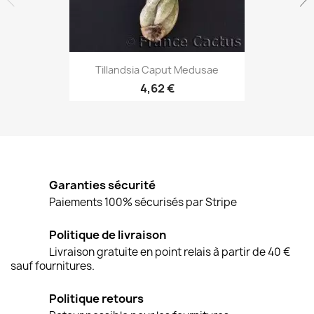
Aperçu rapide

Tillandsia Caput Medusae
4,62 €
Garanties sécurité
Paiements 100% sécurisés par Stripe
Politique de livraison
Livraison gratuite en point relais à partir de 40 €
sauf fournitures.
Politique retours