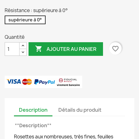
Résistance : supérieure à 0°
supérieure à 0°
Quantité

favorite_border
AJOUTER AU PANIER
Description
Détails du produit
**
Description
**
Rosettes aux nombreuses, très fines, feuilles