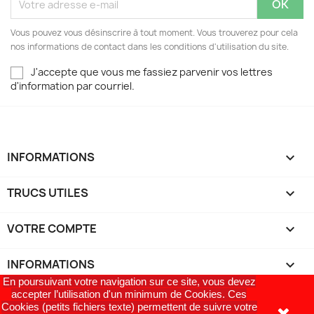
Vous pouvez vous désinscrire à tout moment. Vous trouverez pour cela
nos informations de contact dans les conditions d'utilisation du site.
J'accepte que vous me fassiez parvenir vos lettres
d'information par courriel.
INFORMATIONS

TRUCS UTILES

VOTRE COMPTE

INFORMATIONS
keyboard_arrow_down
En poursuivant votre navigation sur ce site, vous devez
accepter l’utilisation d'un minimum de Cookies. Ces
Cookies (petits fichiers texte) permettent de suivre votre