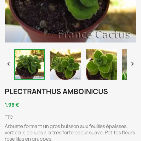


PLECTRANTHUS AMBOINICUS
1,98 €
TTC
Arbuste formant un gros buisson aux feuilles épaisses,
vert clair, poilues à la très forte odeur suave. Petites fleurs
rose lilas en grappes.